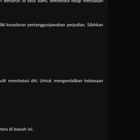
bertaruh di situs kami, sementara tetap menyadari
i kesadaran pertanggunjawaban perjudian. Silahkan
it membatasi diri. Untuk mengendalikan kebiasaan
tera di bawah ini.