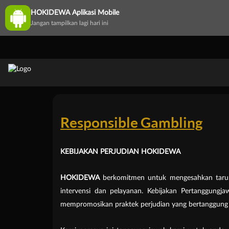
HOKIDEWA Aplikasi Mobile
Jangan tampilkan lagi hari ini
Responsible Gambling
KEBIJAKAN PERJUDIAN HOKIDEWA
HOKIDEWA
berkomitmen untuk mengesahkan taruh
intervensi dan pelayanan. Kebijakan Pertanggung
mempromosikan praktek perjudian yang bertanggung