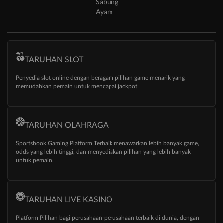
Sabung
Ayam
TARUHAN SLOT
Penyedia slot online dengan beragam pilihan game menarik yang
memudahkan pemain untuk mencapai jackpot
TARUHAN OLAHRAGA
Sportsbook Gaming Platform Terbaik menawarkan lebih banyak game,
odds yang lebih tinggi, dan menyediakan pilihan yang lebih banyak
untuk pemain.
TARUHAN LIVE KASINO
Platform Pilihan bagi perusahaan-perusahaan terbaik di dunia, dengan