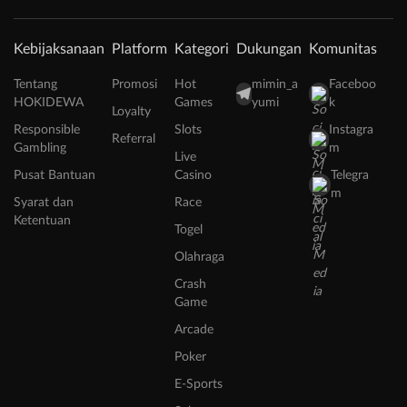
Kebijaksanaan
Platform
Kategori
Dukungan
Komunitas
Tentang
Promosi
Hot
mimin_a
Faceboo
HOKIDEWA
Games
yumi
k
Loyalty
Responsible
Slots
Instagra
Referral
Gambling
m
Live
Pusat Bantuan
Casino
Telegra
m
Syarat dan
Race
Ketentuan
Togel
Olahraga
Crash
Game
Arcade
Poker
E-Sports