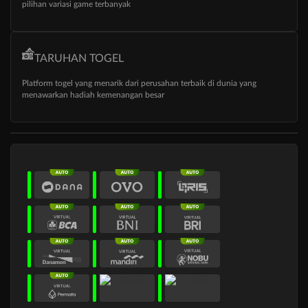
pilihan variasi game terbanyak
TARUHAN TOGEL
Platform togel yang menarik dari perusahan terbaik di dunia yang
menawarkan hadiah kemenangan besar