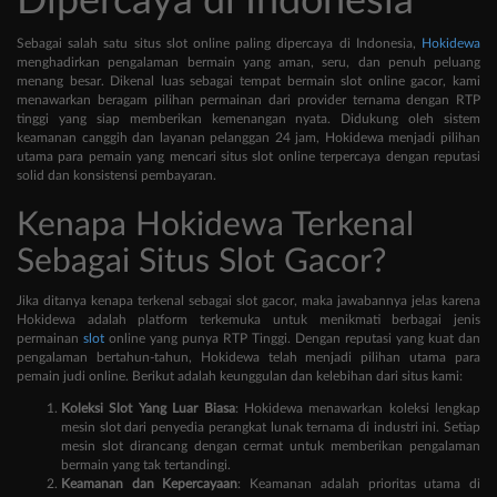
Dipercaya di Indonesia
Sebagai salah satu situs slot online paling dipercaya di Indonesia,
Hokidewa
menghadirkan pengalaman bermain yang aman, seru, dan penuh peluang
menang besar. Dikenal luas sebagai tempat bermain slot online gacor, kami
menawarkan beragam pilihan permainan dari provider ternama dengan RTP
tinggi yang siap memberikan kemenangan nyata. Didukung oleh sistem
keamanan canggih dan layanan pelanggan 24 jam, Hokidewa menjadi pilihan
utama para pemain yang mencari situs slot online terpercaya dengan reputasi
solid dan konsistensi pembayaran.
Kenapa Hokidewa Terkenal
Sebagai Situs Slot Gacor?
Jika ditanya kenapa terkenal sebagai slot gacor, maka jawabannya jelas karena
Hokidewa adalah platform terkemuka untuk menikmati berbagai jenis
permainan
slot
online yang punya RTP Tinggi. Dengan reputasi yang kuat dan
pengalaman bertahun-tahun, Hokidewa telah menjadi pilihan utama para
pemain judi online. Berikut adalah keunggulan dan kelebihan dari situs kami:
Koleksi Slot Yang Luar Biasa
: Hokidewa menawarkan koleksi lengkap
mesin slot dari penyedia perangkat lunak ternama di industri ini. Setiap
mesin slot dirancang dengan cermat untuk memberikan pengalaman
bermain yang tak tertandingi.
Keamanan dan Kepercayaan
: Keamanan adalah prioritas utama di