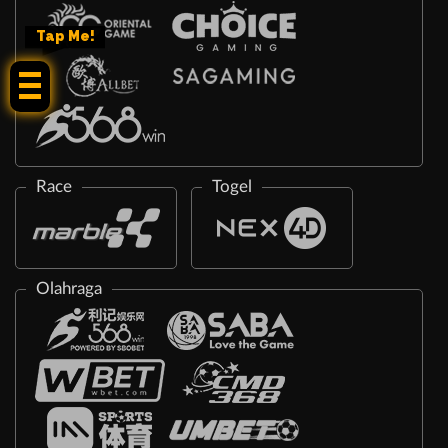
Tap Me!
Race
Togel
Olahraga