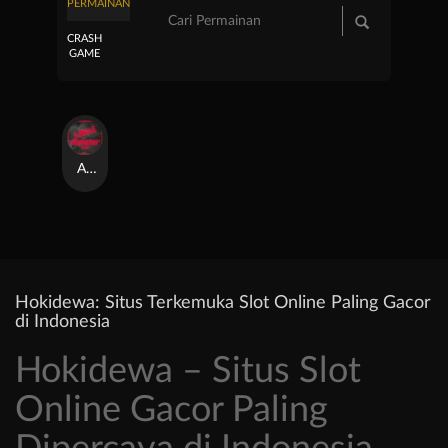
PERMAINAN
CRASH
GAME
Aviator
Hokidewa: Situs Terkemuka Slot Online Paling Gacor
di Indonesia
Hokidewa – Situs Slot
Online Gacor Paling