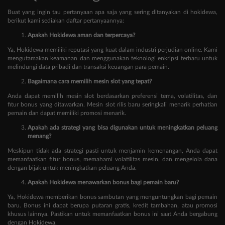
Buat yang ingin tau pertanyaan apa saja yang sering ditanyakan di hokidewa,
berikut kami sediakan daftar pertanyaannya:
Apakah Hokidewa aman dan terpercaya?
Ya, Hokidewa memiliki reputasi yang kuat dalam industri perjudian online. Kami
mengutamakan keamanan dan menggunakan teknologi enkripsi terbaru untuk
melindungi data pribadi dan transaksi keuangan para pemain.
Bagaimana cara memilih mesin slot yang tepat?
Anda dapat memilih mesin slot berdasarkan preferensi tema, volatilitas, dan
fitur bonus yang ditawarkan. Mesin slot rilis baru seringkali menarik perhatian
pemain dan dapat memiliki promosi menarik.
Apakah ada strategi yang bisa digunakan untuk meningkatkan peluang
menang?
Meskipun tidak ada strategi pasti untuk menjamin kemenangan, Anda dapat
memanfaatkan fitur bonus, memahami volatilitas mesin, dan mengelola dana
dengan bijak untuk meningkatkan peluang Anda.
Apakah Hokidewa menawarkan bonus bagi pemain baru?
Ya, Hokidewa memberikan bonus sambutan yang menguntungkan bagi pemain
baru. Bonus ini dapat berupa putaran gratis, kredit tambahan, atau promosi
khusus lainnya. Pastikan untuk memanfaatkan bonus ini saat Anda bergabung
dengan Hokidewa.