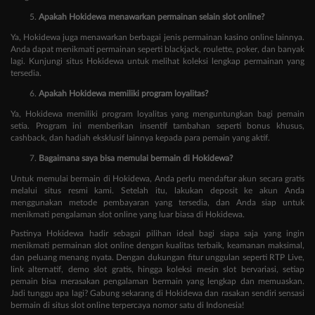
Apakah Hokidewa menawarkan permainan selain slot online?
Ya, Hokidewa juga menawarkan berbagai jenis permainan kasino online lainnya.
Anda dapat menikmati permainan seperti blackjack, roulette, poker, dan banyak
lagi. Kunjungi situs Hokidewa untuk melihat koleksi lengkap permainan yang
tersedia.
Apakah Hokidewa memiliki program loyalitas?
Ya, Hokidewa memiliki program loyalitas yang menguntungkan bagi pemain
setia. Program ini memberikan insentif tambahan seperti bonus khusus,
cashback, dan hadiah eksklusif lainnya kepada para pemain yang aktif.
Bagaimana saya bisa memulai bermain di Hokidewa?
Untuk memulai bermain di Hokidewa, Anda perlu mendaftar akun secara gratis
melalui situs resmi kami. Setelah itu, lakukan deposit ke akun Anda
menggunakan metode pembayaran yang tersedia, dan Anda siap untuk
menikmati pengalaman slot online yang luar biasa di Hokidewa.
Pastinya Hokidewa hadir sebagai pilihan ideal bagi siapa saja yang ingin
menikmati permainan slot online dengan kualitas terbaik, keamanan maksimal,
dan peluang menang nyata. Dengan dukungan fitur unggulan seperti RTP Live,
link alternatif, demo slot gratis, hingga koleksi mesin slot bervariasi, setiap
pemain bisa merasakan pengalaman bermain yang lengkap dan memuaskan.
Jadi tunggu apa lagi? Gabung sekarang di Hokidewa dan rasakan sendiri sensasi
bermain di situs slot online terpercaya nomor satu di Indonesia!