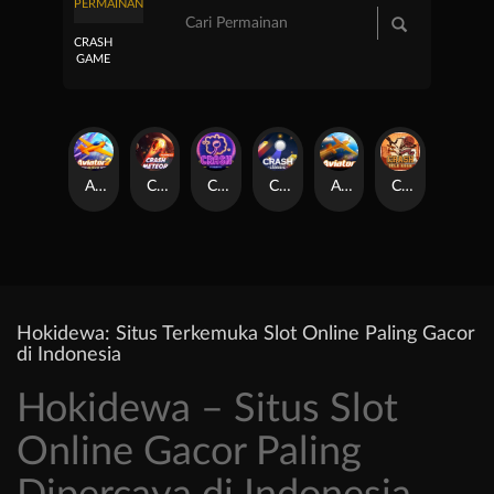
PERMAINAN
CRASH
GAME
Aviator2-Sky Elite
Crash Meteor
Crash Neon
Crash Classic
Aviator
Crash Gold Rush
Hokidewa: Situs Terkemuka Slot Online Paling Gacor
di Indonesia
Hokidewa – Situs Slot
Online Gacor Paling