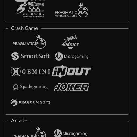
Crash Game
Arcade