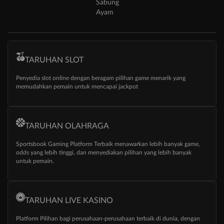
Sabung
Ayam
TARUHAN SLOT
Penyedia slot online dengan beragam pilihan game menarik yang
memudahkan pemain untuk mencapai jackpot
TARUHAN OLAHRAGA
Sportsbook Gaming Platform Terbaik menawarkan lebih banyak game,
odds yang lebih tinggi, dan menyediakan pilihan yang lebih banyak
untuk pemain.
TARUHAN LIVE KASINO
Platform Pilihan bagi perusahaan-perusahaan terbaik di dunia, dengan