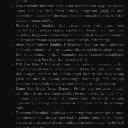
berbelit.
Link Alternatif Hokidewa
: tersedia link alternatif aktif yang bisa diakses
kapan pun jika situs utama sedang mengalami gangguan atau
pemblokiran. Akses bermain tetap lancar dan tanpa hambatan, baik dari
desktop maupun mobile.
Panduan Slot Lengkap
: Bagi pemain yang masih baru, kami
menyediakan panduan lengkap seputar cara bermain slot, membaca
volatilitas, hingga memahami fitur-fitur bonus di dalam game. Panduan
ini sangat membantu agar pemain dapat bermain lebih strategis.
Akses Multi-Platform (Mobile & Desktop)
: Tampilan situs Hokidewa
dirancang responsif, sehingga nyaman diakses dari berbagai perangkat.
Baik Anda bermain melalui komputer, tablet, maupun smartphone,
semua fitur tetap bisa digunakan secara optimal.
RTP Live
: Fitur RTP Live akan membantu pemain memantau tingkat
pengembalian (Return to Player) secara real-time dari setiap permainan
slot. Dengan informasi ini, pemain dapat memilih slot yang sedang
gacor dan memiliki peluang kemenangan lebih tinggi. RTP live juga
diperbarui secara berkala, memastikan data yang akurat setiap saat.
Demo Slot Gratis Tanpa Deposit
: Pemain bisa mencoba ratusan
permainan dalam versi demo sebelum bermain dengan uang asli. Fitur
ini sangat cocok untuk pemula maupun pemain berpengalaman yang
ingin menguji strategi atau mengenal fitur game lebih dalam tanpa
risiko.
Turnamen Berhadiah
: Hokidewa rutin mengadakan event slot bulanan
dan turnamen slot dengan total hadiah puluhan juta rupiah. Pemain
bisa bersaing secara sehat dan mendapatkan reward besar jika berhasil
masuk leaderboard.