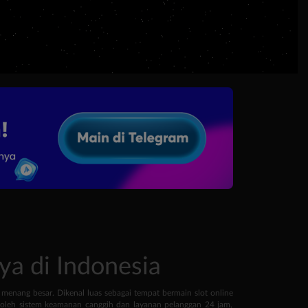
ya di Indonesia
nang besar. Dikenal luas sebagai tempat bermain slot online
oleh sistem keamanan canggih dan layanan pelanggan 24 jam,