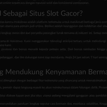
t online terpercaya dengan reputasi solid dan konsistensi pembayaran.
Sebagai Situs Slot Gacor?
 jelas karena Hokidewa adalah platform terkemuka untuk menikmati berbagai jenis pe
an utama para pemain judi online. Berikut adalah keunggulan dan kelebihan dari situ
lengkap mesin slot dari penyedia perangkat lunak ternama di industri ini. Setiap 
utama di Hokidewa. Kami menggunakan teknologi enkripsi terbaru untuk melindungi 
ama kami.
 promosi dan bonus menarik kepada pemain setia. Dari bonus sambutan hingga p
elanggan, dan tim dukungan kami siap membantu Anda 24 jam sehari, 7 hari semin
ang Mendukung Kenyamanan Berm
ini dilengkapi dengan berbagai fitur terkemuka yang dirancang untuk memaksimalkan 
tis, pemain dapat langsung masuk ke akun mereka hanya dalam hitungan detik. Prose
yang bisa diakses kapan pun jika situs utama sedang mengalami gangguan atau pemblo
 menyediakan panduan lengkap seputar cara bermain slot, membaca volatilitas, hingg