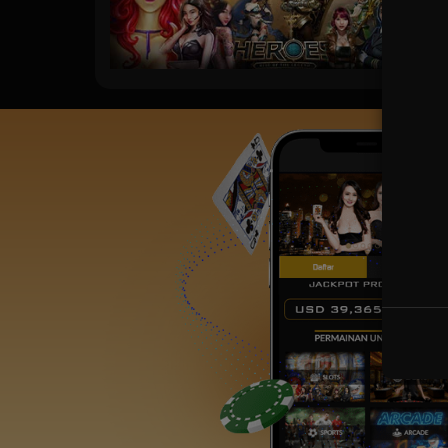
IDR
1,057,000.00
Mahjong Wins 3 – Black
Scatter
b***n
IDR
1,030,100.00