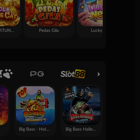
MUSCLE FORTUNE CAT
Pedas Gila
Lucky Neko
Co
a
Big Bass - Hold & Spinner
Big Bass Halloween