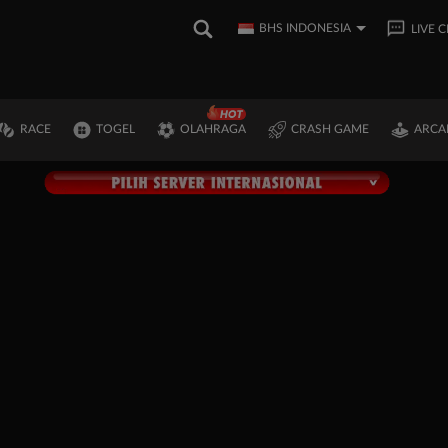
BHS INDONESIA
LIVE 
RACE
TOGEL
OLAHRAGA
CRASH GAME
ARCA