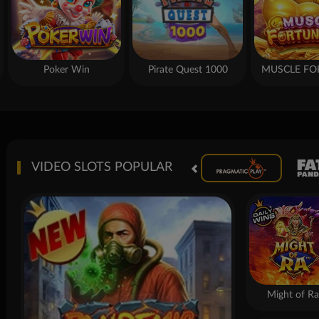
Poker Win
Pirate Quest 1000
VIDEO SLOTS POPULAR
Might of R