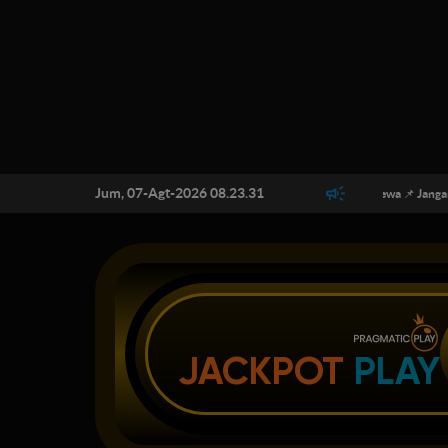
Jum, 07-Agt-2026 08.23.31
IDEWA! Akses langsung tanpa VPN melalui link: klik.fun/hokidewa 📌 Jangan lupa u
JACKPOT
PLAY